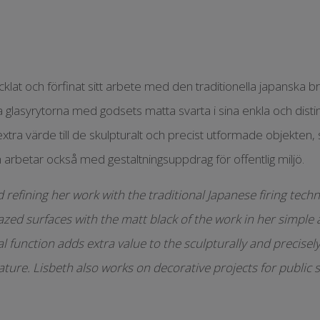
lat och förfinat sitt arbete med den traditionella japanska b
 glasyrytorna med godsets matta svarta i sina enkla och distin
xtra värde till de skulpturalt och precist utformade objekten, 
h arbetar också med gestaltningsuppdrag för offentlig miljö.
refining her work with the traditional Japanese firing tech
azed surfaces with the matt black of the work in her simple a
al function adds extra value to the sculpturally and precisel
ature. Lisbeth also works on decorative projects for public 