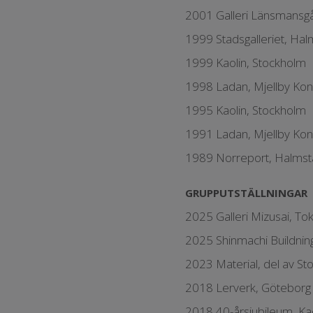
2001 Galleri Länsmansg
1999 Stadsgalleriet, Ha
1999 Kaolin, Stockholm
1998 Ladan, Mjellby Kon
1995 Kaolin, Stockholm
1991 Ladan, Mjellby Kon
1989 Norreport, Halms
GRUPPUTSTÄLLNINGAR
2025 Galleri Mizusai, To
2025 Shinmachi Buildning
2023 Material, del av S
2018 Lerverk, Göteborg
2018 40-årsjubileum, Ka