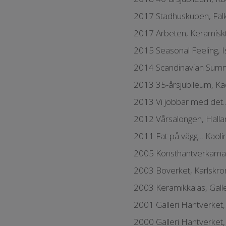
2017 Stadhuskuben, Fal
2017 Arbeten, Keramisk
2015 Seasonal Feeling, I
2014 Scandinavian Summ
2013 35-årsjubileum, Ka
2013 Vi jobbar med det
2012 Vårsalongen, Hal
2011 Fat på vägg… Kaoli
2005 Konsthantverkarna
2003 Boverket, Karlskro
2003 Keramikkalas, Galle
2001 Galleri Hantverket
2000 Galleri Hantverket