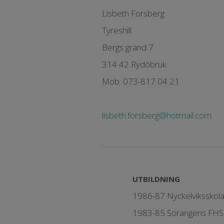
Lisbeth Forsberg
Tyreshill
Bergs gränd 7
314 42 Rydöbruk
Mob: 073-817 04 21
lisbeth.forsberg@hotmail.com
UTBILDNING
1986-87 Nyckelviksskol
1983-85 Sörängens FHS