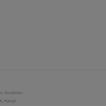
an, Stockholm
K, Nässjö