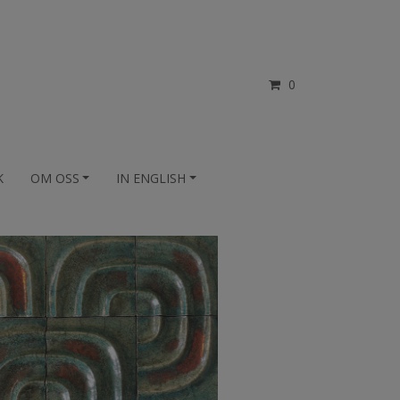
0
K
OM OSS
IN ENGLISH