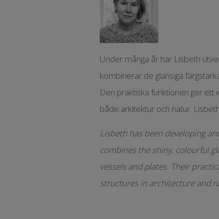
Under många år har Lisbeth utveck
kombinerar de glansiga färgstarka
Den praktiska funktionen ger ett e
både arkitektur och natur. Lisbet
Lisbeth has been developing and 
combines the shiny, colourful gl
vessels and plates. Their practic
structures in architecture and n