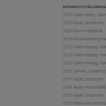
SEPARATUTSTÄLLNINGA
2021 Galleri Astley, Utte
2020 Kaolin, Stockholm
2020 Forum Hyltebruk
2018 Konsthantverkarna,
2015 Galleri Hedvig, Ha
2013 Galleri Hedvig, Ha
2012 Galleri Hedvig, Ha
2012 Lerverk, Göteborg
2011 Kaolin, Stockholm
2004 Albany Nordiskafil
2003 Kaolin, Stockholm
2002 Rådhusets Konsthal