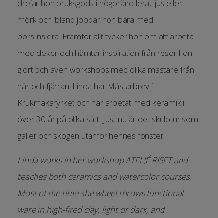
drejar hon bruksgods i högbränd lera, ljus eller
mörk och ibland jobbar hon bara med
porslinslera.
Framför allt tycker hon om att arbeta
med dekor och hämtar inspiration från resor hon
gjort och även workshops med olika mästare från
när och fjärran.
Linda har Mästarbrev i
Krukmakaryrket och har arbetat med keramik i
över 30 år på olika sätt. Just nu är det skulptur som
gäller och skogen utanför hennes fönster.
Linda works in her workshop ATELJÉ RISET and
teaches both ceramics and watercolor courses.
Most of the time she wheel throws functional
ware in high-fired clay, light or dark, and